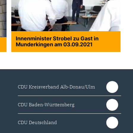
Innenminister Strobel zu Gast in
Munderkingen am 03.09.2021
CDU Kreisverband Alb-Donau/Ulm
CDU Baden-Württemberg
CDU Deutschland