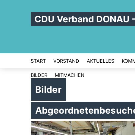
CDU Verband DONAU 
START
VORSTAND
AKTUELLES
KOM
BILDER
MITMACHEN
Bilder
Abgeordnetenbesuch